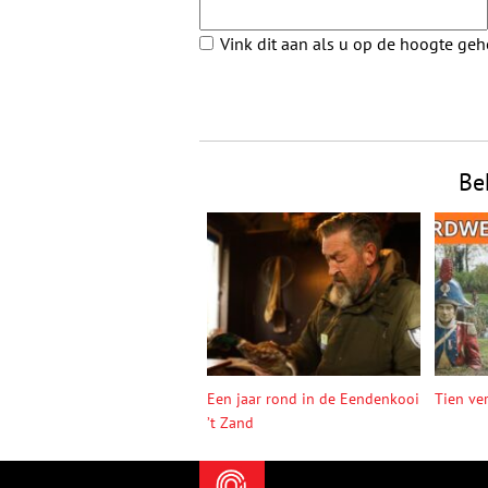
Vink dit aan als u op de hoogte ge
Be
Een jaar rond in de Eendenkooi
Tien ve
’t Zand