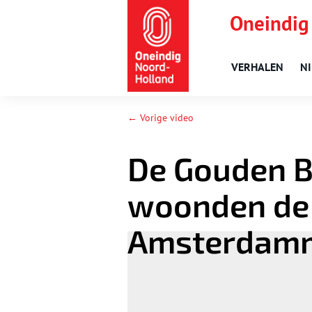
Oneindig
VERHALEN
N
← Vorige video
De Gouden B
woonden de 
Amsterdam