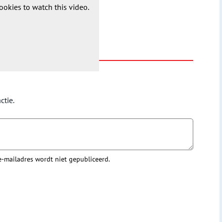
ookies to watch this video.
ctie.
 e-mailadres wordt niet gepubliceerd.