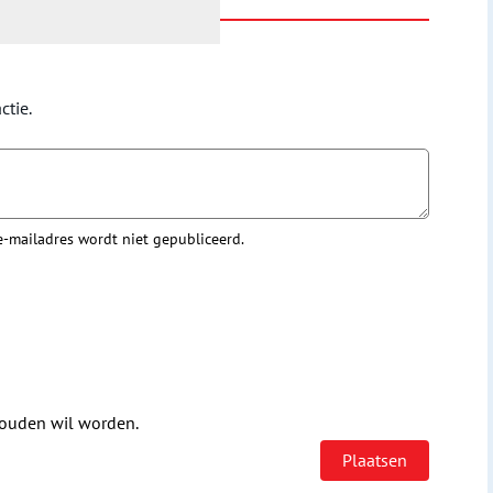
ctie.
 e-mailadres wordt niet gepubliceerd.
houden wil worden.