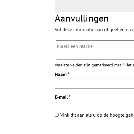
Aanvullingen
Vul deze informatie aan of geef een rea
Vereiste velden zijn gemarkeerd met *. Het
Naam
*
E-mail
*
Vink dit aan als u op de hoogte ge