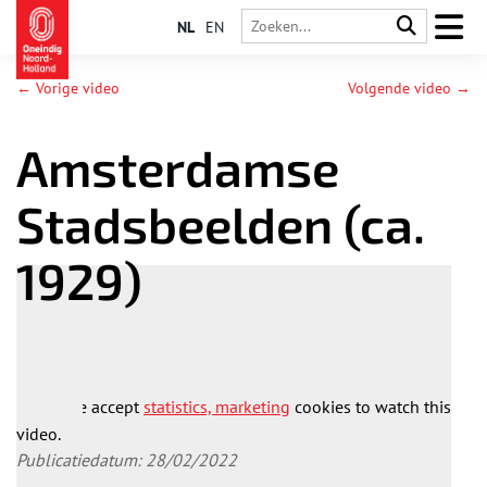
NL
EN
← Vorige video
Volgende video →
Amsterdamse
Stadsbeelden (ca.
1929)
Please accept
statistics, marketing
cookies to watch this
video.
Publicatiedatum: 28/02/2022