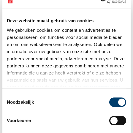
Vink dit aan als u op de hoogte gehouden wil worden.
Deze website maakt gebruik van cookies
We gebruiken cookies om content en advertenties te
personaliseren, om functies voor social media te bieden
Bekijk meer video's
en om ons websiteverkeer te analyseren. Ook delen we
informatie over uw gebruik van onze site met onze
partners voor social media, adverteren en analyse. Deze
partners kunnen deze gegevens combineren met andere
informatie die u aan ze heeft verstrekt of die ze hebben
verzameld op basis van uw gebruik van hun services. U
gaat akkoord met de cookies en het
privacystatement
als u onze website blijft gebruiken.
Toestemmingsselectie
Een jaar rond in de Eendenkooi ’t Zand
Noodzakelijk
Voorkeuren