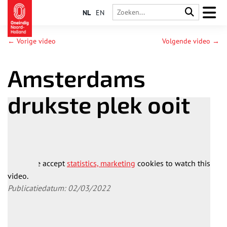
NL
EN
← Vorige video
Volgende video →
Amsterdams
drukste plek ooit
Please accept
statistics, marketing
cookies to watch this
video.
Publicatiedatum: 02/03/2022