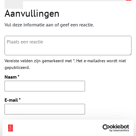
Aanvullingen
Vul deze informatie aan of geef een reactie.
Vereiste velden zijn gemarkeerd met *. Het e-mailadres wordt niet
gepubliceerd.
Naam
*
E-mail
*
Vink dit aan als u op de hoogte gehouden wil worden.