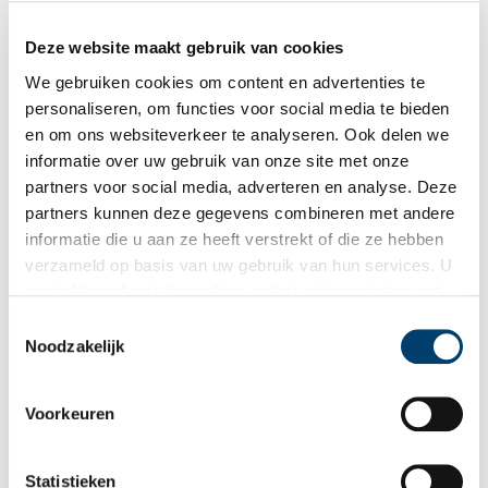
Deze website maakt gebruik van cookies
We gebruiken cookies om content en advertenties te
Bekijk meer video's
personaliseren, om functies voor social media te bieden
en om ons websiteverkeer te analyseren. Ook delen we
informatie over uw gebruik van onze site met onze
partners voor social media, adverteren en analyse. Deze
partners kunnen deze gegevens combineren met andere
informatie die u aan ze heeft verstrekt of die ze hebben
verzameld op basis van uw gebruik van hun services. U
gaat akkoord met de cookies en het
privacystatement
Een jaar rond in de Eendenkooi ’t Zand
als u onze website blijft gebruiken.
Toestemmingsselectie
Noodzakelijk
Voorkeuren
Statistieken