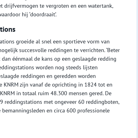
t drijfvermogen te vergroten en een watertank,
aardoor hij ‘doordraait’.
tions
ations groeide al snel een sportieve vorm van
gelijk succesvolle reddingen te verrichten. ‘Beter
t dan éénmaal de kans op een geslaagde redding
reddingstations worden nog steeds lijsten
eslaagde reddingen en geredden worden
e KNRM zijn vanaf de oprichting in 1824 tot en
 KNRM in totaal ruim 48.300 mensen gered. De
 reddingstations met ongeveer 60 reddingboten,
 bemanningsleden en circa 600 professionele