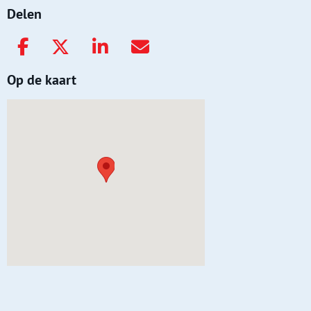
Delen
Op de kaart