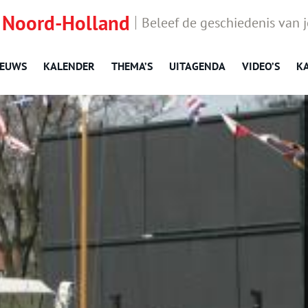
 Noord-Holland
Beleef de geschiedenis van 
IEUWS
KALENDER
THEMA’S
UITAGENDA
VIDEO’S
K