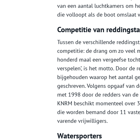
van een aantal luchtkamers om he
die volloopt als de boot omslaat w
Competitie van reddingsta
Tussen de verschillende reddingst
competitie: de drang om zo veel mo
honderd maal een vergeefse toch
verspelen’, is het motto. Door de 
bijgehouden waarop het aantal g
geschreven. Volgens opgaaf van d
met 1998 door de redders van de
KNRM beschikt momenteel over 39
die worden bemand door 11 vaste
varende vrijwilligers.
Watersporters