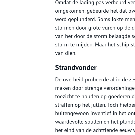
Omdat de lading pas verbeurd ver
omgekomen, gebeurde het dat ov
werd geplunderd. Soms lokte men 
stormen door grote vuren op de d
van het door de storm belaagde s
storm te mijden. Maar het schip s
van dien.
Strandvonder
De overheid probeerde al in de ze
maken door strenge verordeninge
toezicht te houden op goederen d
straffen op het jutten. Toch hiel
buitengewoon inventief in het on
waardevolle spullen en het plund
het eind van de achttiende eeuw