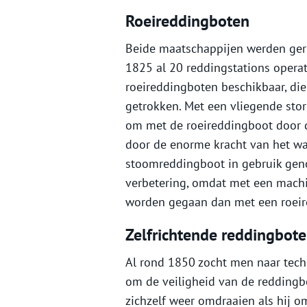
Roeireddingboten
Beide maatschappijen werden gerun
1825 al 20 reddingstations operat
roeireddingboten beschikbaar, die
getrokken. Met een vliegende sto
om met de roeireddingboot door 
door de enorme kracht van het wate
stoomreddingboot in gebruik gen
verbetering, omdat met een mach
worden gegaan dan met een roeir
Zelfrichtende reddingbot
Al rond 1850 zocht men naar tech
om de veiligheid van de reddingbo
zichzelf weer omdraaien als hij o