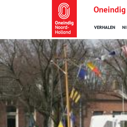
Oneindig
VERHALEN
N