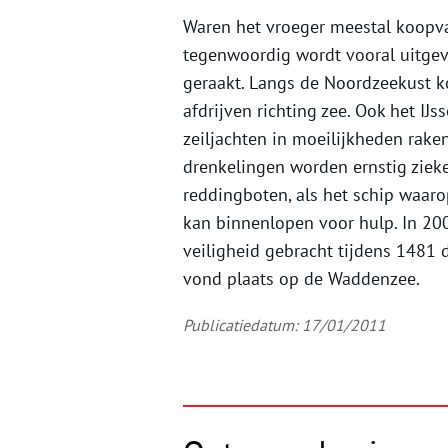
Waren het vroeger meestal koopva
tegenwoordig wordt vooral uitgev
geraakt. Langs de Noordzeekust ko
afdrijven richting zee. Ook het IJs
zeiljachten in moeilijkheden rak
drenkelingen worden ernstig zie
reddingboten, als het schip waaro
kan binnenlopen voor hulp. In 2
veiligheid gebracht tijdens 1481 
vond plaats op de Waddenzee.
Publicatiedatum: 17/01/2011