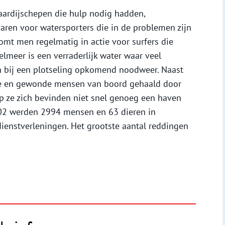
ardijschepen die hulp nodig hadden,
aren voor watersporters die in de problemen zijn
mt men regelmatig in actie voor surfers die
selmeer is een verraderlijk water waar veel
en bij een plotseling opkomend noodweer. Naast
ke en gewonde mensen van boord gehaald door
p ze zich bevinden niet snel genoeg een haven
002 werden 2994 mensen en 63 dieren in
dienstverleningen. Het grootste aantal reddingen