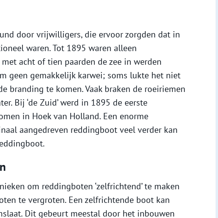
d door vrijwilligers, die ervoor zorgden dat in
ioneel waren. Tot 1895 waren alleen
 met acht of tien paarden de zee in werden
rm geen gemakkelijk karwei; soms lukte het niet
de branding te komen. Vaak braken de roeiriemen
r. Bij ‘de Zuid’ werd in 1895 de eerste
omen in Hoek van Holland. Een enorme
inaal aangedreven reddingboot veel verder kan
eddingboot.
en
nieken om reddingboten ‘zelfrichtend’ te maken
ten te vergroten. Een zelfrichtende boot kan
mslaat. Dit gebeurt meestal door het inbouwen