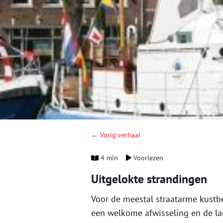
← Vorig verhaal
4 min
Voorlezen
Uitgelokte strandingen
Voor de meestal straatarme kustb
een welkome afwisseling en de la