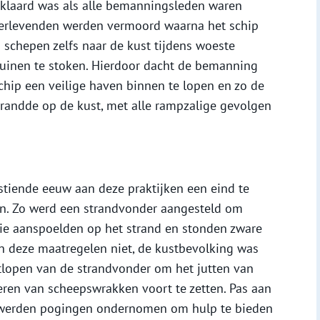
klaard was als alle bemanningsleden waren
erlevenden werden vermoord waarna het schip
schepen zelfs naar de kust tijdens woeste
uinen te stoken. Hierdoor dacht de bemanning
chip een veilige haven binnen te lopen en zo de
trandde op de kust, met alle rampzalige gevolgen
stiende eeuw aan deze praktijken een eind te
n. Zo werd een strandvonder aangesteld om
ie aanspoelden op het strand en stonden zware
pen deze maatregelen niet, de kustbevolking was
tlopen van de strandvonder om het jutten van
eren van scheepswrakken voort te zetten. Pas aan
 werden pogingen ondernomen om hulp te bieden