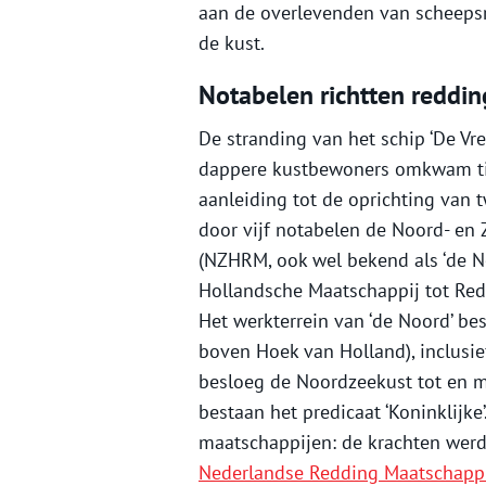
aan de overlevenden van scheeps
de kust.
Notabelen richtten reddi
De stranding van het schip ‘De Vr
dappere kustbewoners omkwam tij
aanleiding tot de oprichting van
door vijf notabelen de Noord- en
(NZHRM, ook wel bekend als ‘de No
Hollandsche Maatschappij tot Red
Het werkterrein van ‘de Noord’ be
boven Hoek van Holland), inclusie
besloeg de Noordzeekust tot en me
bestaan het predicaat ‘Koninklijke
maatschappijen: de krachten wer
Nederlandse Redding Maatschapp