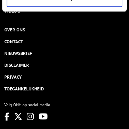
VIDEO’S
OVER ONS
CONTACT
NIEUWSBRIEF
DISCLAIMER
PRIVACY
TOEGANKELIJKHEID
Volg ONH op social media