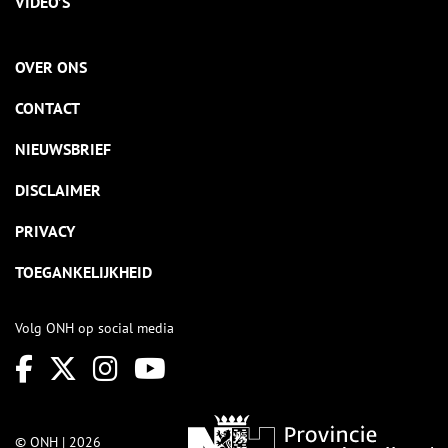
VIDEO’S
OVER ONS
CONTACT
NIEUWSBRIEF
DISCLAIMER
PRIVACY
TOEGANKELIJKHEID
Volg ONH op social media
© ONH | 2026