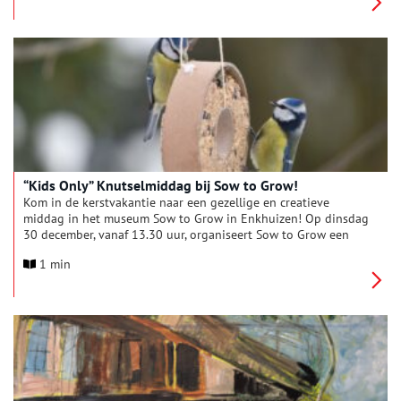
“Kids Only” Knutselmiddag bij Sow to Grow!
Kom in de kerstvakantie naar een gezellige en creatieve
middag in het museum Sow to Grow in Enkhuizen! Op dinsdag
30 december, vanaf 13.30 uur, organiseert Sow to Grow een
Vogelvoer-Knutselmiddag voor kinderen van 7 tot 12 jaar.
1 min