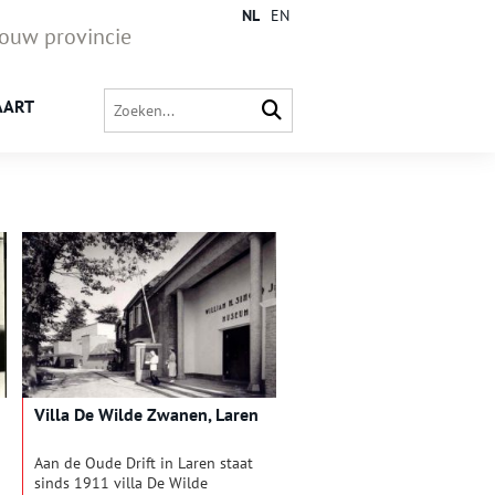
NL
EN
jouw provincie
AART
Villa De Wilde Zwanen, Laren
Aan de Oude Drift in Laren staat
sinds 1911 villa De Wilde