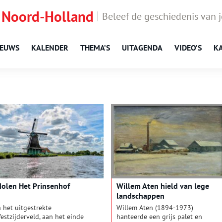
 Noord-Holland
Beleef de geschiedenis van 
IEUWS
KALENDER
THEMA’S
UITAGENDA
VIDEO’S
K
olen Het Prinsenhof
Willem Aten hield van lege
landschappen
n het uitgestrekte
Willem Aten (1894-1973)
estzijderveld, aan het einde
hanteerde een grijs palet en