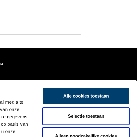
ia
Alle cookies toestaan
al media te
 van onze
Selectie toestaan
deze gegevens
 op basis van
 u onze
Alleen noodzakelijke cookies