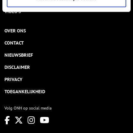
VIDEO’S
OVER ONS
CONTACT
NIEUWSBRIEF
DISCLAIMER
PRIVACY
TOEGANKELIJKHEID
Volg ONH op social media