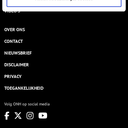
VIDEO’S
OVER ONS
CONTACT
NIEUWSBRIEF
DISCLAIMER
PRIVACY
TOEGANKELIJKHEID
Volg ONH op social media