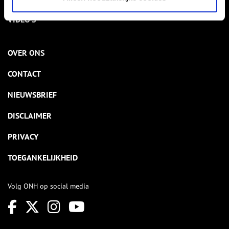
VIDEO’S
OVER ONS
CONTACT
NIEUWSBRIEF
DISCLAIMER
PRIVACY
TOEGANKELIJKHEID
Volg ONH op social media