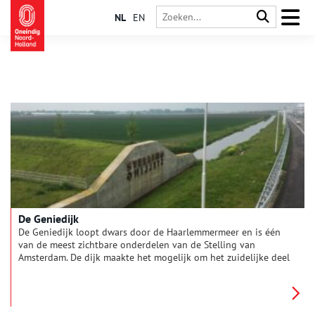
NL
EN
De Geniedijk
De Geniedijk loopt dwars door de Haarlemmermeer en is één
van de meest zichtbare onderdelen van de Stelling van
Amsterdam. De dijk maakte het mogelijk om het zuidelijke deel
van de Haarlemmermeer onder water te zetten, terwijl het
noordelijke deel droog bleef.