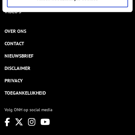
VIDEO’S
OVER ONS
CONTACT
NIEUWSBRIEF
DISCLAIMER
PRIVACY
TOEGANKELIJKHEID
Volg ONH op social media