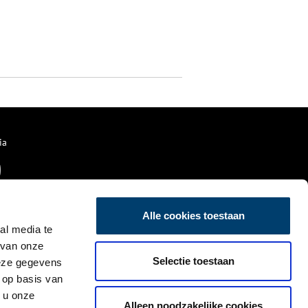
ia
Alle cookies toestaan
al media te
 van onze
Selectie toestaan
deze gegevens
 op basis van
 u onze
Alleen noodzakelijke cookies