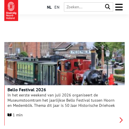
NL
EN
Bello Festival 2026
In het eerste weekend van juli 2026 organiseert de
Museumstoomtram het jaarlijkse Bello Festival tussen Hoorn
en Medemblik. Thema dit jaar is 50 Jaar Historische Driehoek
Hoorn-Medemblik-Enkhuizen.
1 min