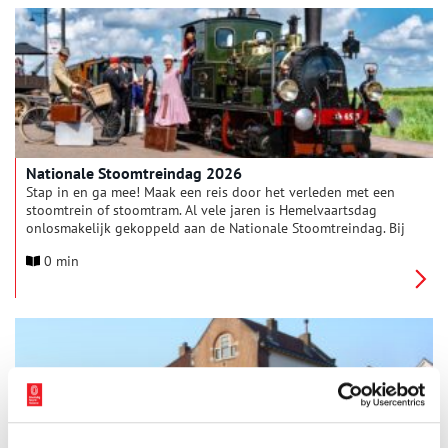
Nationale Stoomtreindag 2026
Stap in en ga mee! Maak een reis door het verleden met een
stoomtrein of stoomtram. Al vele jaren is Hemelvaartsdag
onlosmakelijk gekoppeld aan de Nationale Stoomtreindag. Bij
circa tien railmusea, verspreid over het hele land, worden de
0 min
stoomlocomotieven opgestookt.