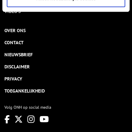
VIDEO’S
OVER ONS
CONTACT
NIEUWSBRIEF
DISCLAIMER
PRIVACY
TOEGANKELIJKHEID
Volg ONH op social media