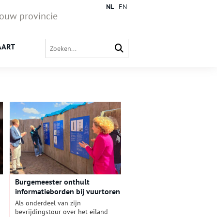
NL
EN
jouw provincie
AART
Burgemeester onthult
informatieborden bij vuurtoren
Als onderdeel van zijn
bevrijdingstour over het eiland