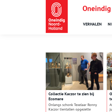
Oneindig
VERHALEN
N
Collectie Kaczor te zien bij
O
Ecomare
t
Onlangs schonk Texelaar Ronny
A
Kaczor tientallen opgezette
j