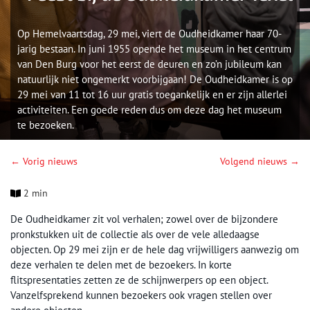
Op Hemelvaartsdag, 29 mei, viert de Oudheidkamer haar 70-
jarig bestaan. In juni 1955 opende het museum in het centrum
van Den Burg voor het eerst de deuren en zo’n jubileum kan
natuurlijk niet ongemerkt voorbijgaan! De Oudheidkamer is op
29 mei van 11 tot 16 uur gratis toegankelijk en er zijn allerlei
activiteiten. Een goede reden dus om deze dag het museum
te bezoeken.
← Vorig nieuws
Volgend nieuws →
2 min
De Oudheidkamer zit vol verhalen; zowel over de bijzondere
pronkstukken uit de collectie als over de vele alledaagse
objecten. Op 29 mei zijn er de hele dag vrijwilligers aanwezig om
deze verhalen te delen met de bezoekers. In korte
flitspresentaties zetten ze de schijnwerpers op een object.
Vanzelfsprekend kunnen bezoekers ook vragen stellen over