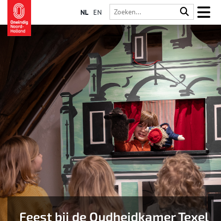
NL
EN
Feest bij de Oudheidkamer Texel