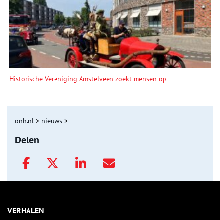
Historische Vereniging Amstelveen zoekt mensen op
onh.nl
>
nieuws
>
Delen
VERHALEN