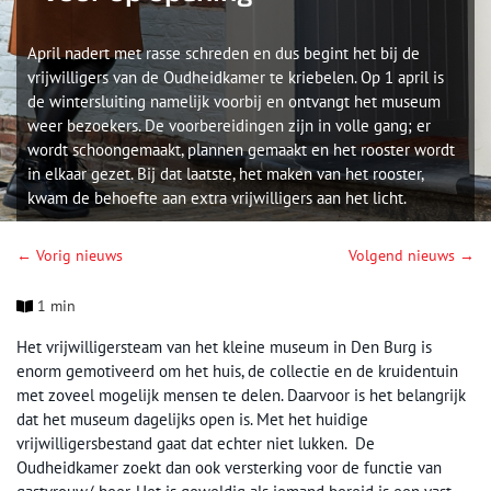
April nadert met rasse schreden en dus begint het bij de
vrijwilligers van de Oudheidkamer te kriebelen. Op 1 april is
de wintersluiting namelijk voorbij en ontvangt het museum
weer bezoekers. De voorbereidingen zijn in volle gang; er
wordt schoongemaakt, plannen gemaakt en het rooster wordt
in elkaar gezet. Bij dat laatste, het maken van het rooster,
kwam de behoefte aan extra vrijwilligers aan het licht.
← Vorig nieuws
Volgend nieuws →
1 min
Het vrijwilligersteam van het kleine museum in Den Burg is
enorm gemotiveerd om het huis, de collectie en de kruidentuin
met zoveel mogelijk mensen te delen. Daarvoor is het belangrijk
dat het museum dagelijks open is. Met het huidige
vrijwilligersbestand gaat dat echter niet lukken. De
Oudheidkamer zoekt dan ook versterking voor de functie van