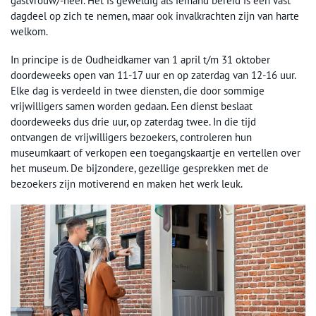
gastvrouw/-heer. Het is geweldig als iemand bereid is een vast
dagdeel op zich te nemen, maar ook invalkrachten zijn van harte
welkom.
In principe is de Oudheidkamer van 1 april t/m 31 oktober
doordeweeks open van 11-17 uur en op zaterdag van 12-16 uur.
Elke dag is verdeeld in twee diensten, die door sommige
vrijwilligers samen worden gedaan. Een dienst beslaat
doordeweeks dus drie uur, op zaterdag twee. In die tijd
ontvangen de vrijwilligers bezoekers, controleren hun
museumkaart of verkopen een toegangskaartje en vertellen over
het museum. De bijzondere, gezellige gesprekken met de
bezoekers zijn motiverend en maken het werk leuk.