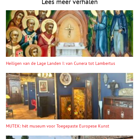
Lees meer verhalen
Heiligen van de Lage Landen I: van Cunera tot Lambertus
MUTEK: hét museum voor Toegepaste Europese Kunst