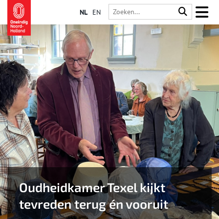
NL
EN
Oudheidkamer Texel kijkt
tevreden terug én vooruit