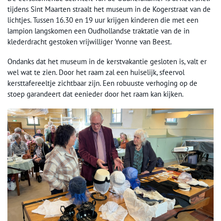
tijdens Sint Maarten straalt het museum in de Kogerstraat van de
lichtjes. Tussen 16.30 en 19 uur krijgen kinderen die met een
lampion langskomen een Oudhollandse traktatie van de in
klederdracht gestoken vrijwilliger Yvonne van Beest.
Ondanks dat het museum in de kerstvakantie gesloten is, valt er
wel wat te zien. Door het raam zal een huiselijk, sfeervol
kersttafereeltje zichtbaar zijn. Een robuuste verhoging op de
stoep garandeert dat eenieder door het raam kan kijken.