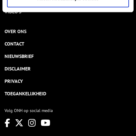
VIDEO’S
OVER ONS
CONTACT
NIEUWSBRIEF
DISCLAIMER
PRIVACY
TOEGANKELIJKHEID
Volg ONH op social media