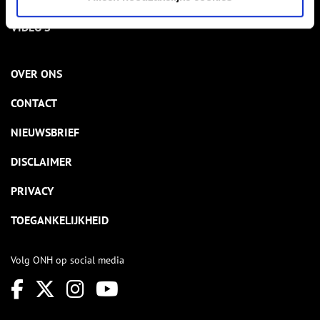
VIDEO’S
OVER ONS
CONTACT
NIEUWSBRIEF
DISCLAIMER
PRIVACY
TOEGANKELIJKHEID
Volg ONH op social media