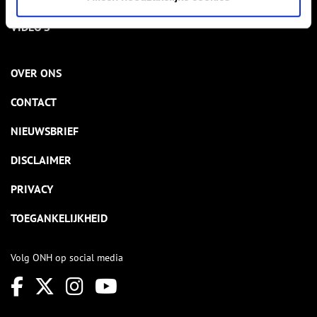
VIDEO’S
OVER ONS
CONTACT
NIEUWSBRIEF
DISCLAIMER
PRIVACY
TOEGANKELIJKHEID
Volg ONH op social media