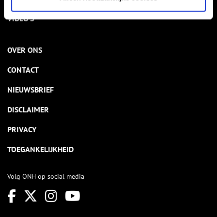
VIDEO’S
OVER ONS
CONTACT
NIEUWSBRIEF
DISCLAIMER
PRIVACY
TOEGANKELIJKHEID
Volg ONH op social media