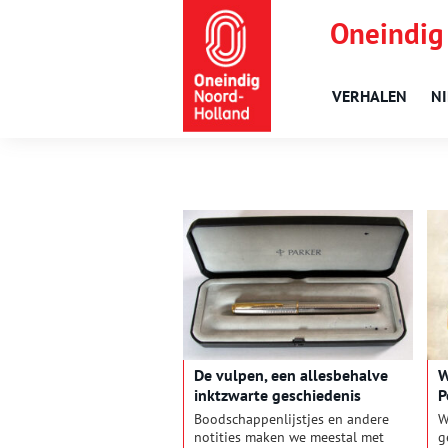
Oneindig
VERHALEN
N
De vulpen, een allesbehalve
W
inktzwarte geschiedenis
P
Boodschappenlijstjes en andere
W
notities maken we meestal met
g