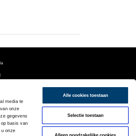
ia
Alle cookies toestaan
al media te
 van onze
Selectie toestaan
deze gegevens
 op basis van
 u onze
Alleen noodzakelijke cookies