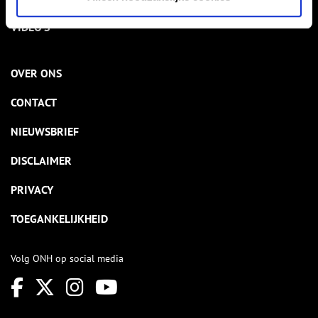
VIDEO’S
OVER ONS
CONTACT
NIEUWSBRIEF
DISCLAIMER
PRIVACY
TOEGANKELIJKHEID
Volg ONH op social media