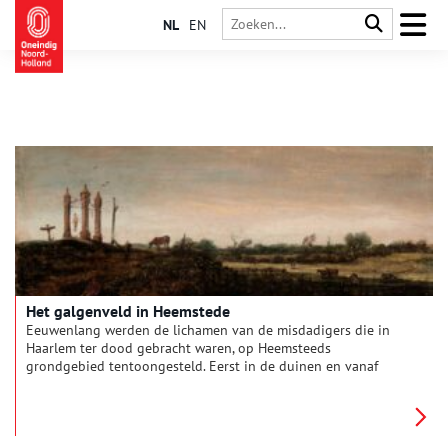
NL
EN
Het galgenveld in Heemstede
Eeuwenlang werden de lichamen van de misdadigers die in
Haarlem ter dood gebracht waren, op Heemsteeds
grondgebied tentoongesteld. Eerst in de duinen en vanaf
1631 aan het Spaarne.