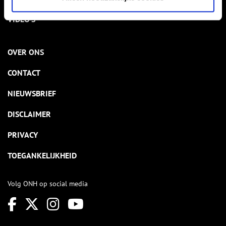
VIDEO’S
OVER ONS
CONTACT
NIEUWSBRIEF
DISCLAIMER
PRIVACY
TOEGANKELIJKHEID
Volg ONH op social media