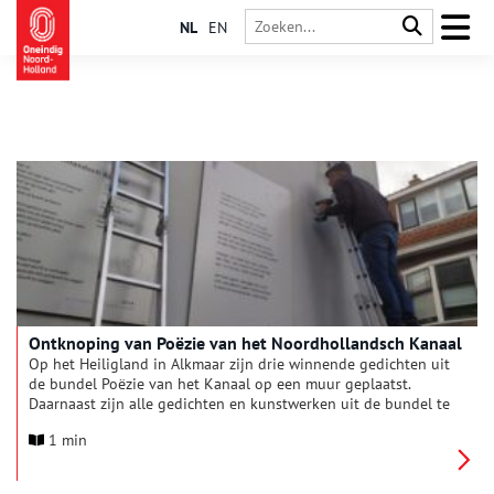
NL
EN
Ontknoping van Poëzie van het Noordhollandsch Kanaal
Op het Heiligland in Alkmaar zijn drie winnende gedichten uit
de bundel Poëzie van het Kanaal op een muur geplaatst.
Daarnaast zijn alle gedichten en kunstwerken uit de bundel te
zien in de Kunstuitleen van 6 tot en met 23 november.
1 min