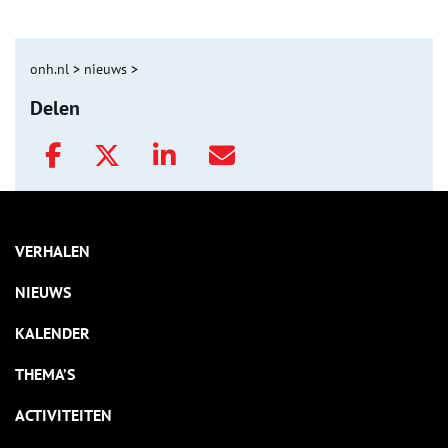
onh.nl
>
nieuws
>
Delen
VERHALEN
NIEUWS
KALENDER
THEMA’S
ACTIVITEITEN