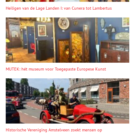
Heiligen van de Lage Landen I: van Cunera tot Lambertus
MUTEK: hét museum voor Toegepaste Europese Kunst
Historische Vereniging Amstelveen zoekt mensen op