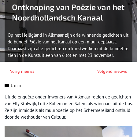
Ontknoping van Poëzie van het
Noordhollandsch Kanaal
Op het Heiligland in Alkmaar zijn drie winnende gedichten uit
de bundel Poëzie van het Kanaal op een muur geplaatst.
Daarnaast zijn alle gedichten en kunstwerken uit de bundel te
zien in de Kunstuitleen van 6 tot en met 23 november.
← Vorig nieuws
Volgend nieuws →
1 min
Uit de enquête onder inwoners van Alkmaar rolden de gedichten
van Elly Stolwijk, Lotte Rolleman en Salem als winnaars uit de bus.
Ze zijn inmiddels als muurpoëzie op het Schermereiland onthuld
door de wethouder van Cultuur.