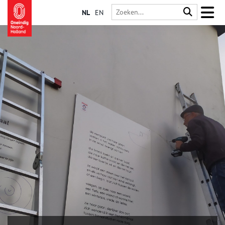
NL
EN