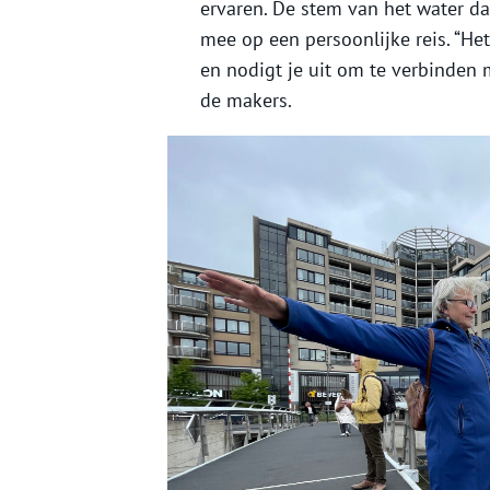
ervaren. De stem van het water da
mee op een persoonlijke reis. “He
en nodigt je uit om te verbinden me
de makers.