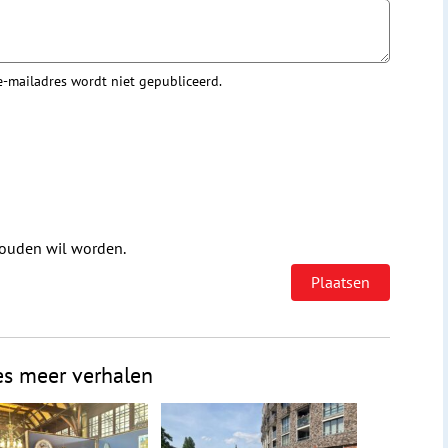
 e-mailadres wordt niet gepubliceerd.
houden wil worden.
es meer verhalen