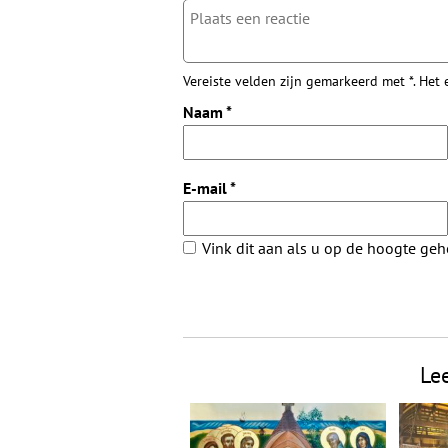
Vereiste velden zijn gemarkeerd met *. Het
Naam
*
E-mail
*
Vink dit aan als u op de hoogte ge
Le