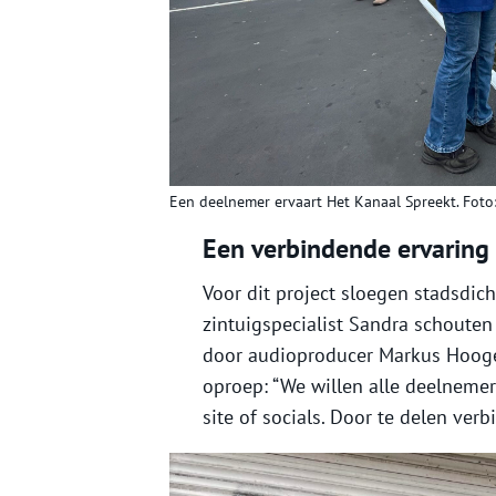
Een deelnemer ervaart Het Kanaal Spreekt. Foto
Een verbindende ervaring
Voor dit project sloegen stadsdi
zintuigspecialist Sandra schoute
door audioproducer Markus Hooge
oproep: “We willen alle deelneme
site of socials. Door te delen ver