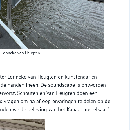
: Lonneke van Heugten.
chter Lonneke van Heugten en kunstenaar en
n de handen ineen. De soundscape is ontworpen
rvorst. Schouten en Van Heugten doen een
rs vragen om na afloop ervaringen te delen op de
binden we de beleving van het Kanaal met elkaar.”