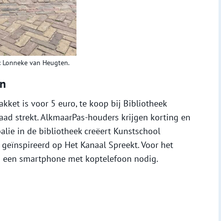
: Lonneke van Heugten.
en
kket is voor 5 euro, te koop bij Bibliotheek
aad strekt. AlkmaarPas-houders krijgen korting en
alie in de bibliotheek creëert Kunstschool
geïnspireerd op Het Kanaal Spreekt. Voor het
s een smartphone met koptelefoon nodig.