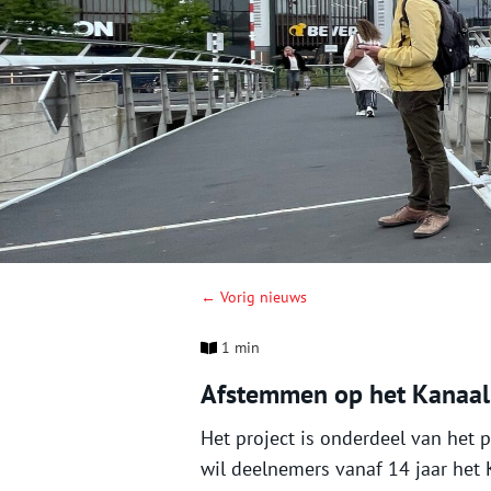
← Vorig nieuws
1 min
Afstemmen op het Kanaal
Het project is onderdeel van het
wil deelnemers vanaf 14 jaar het 