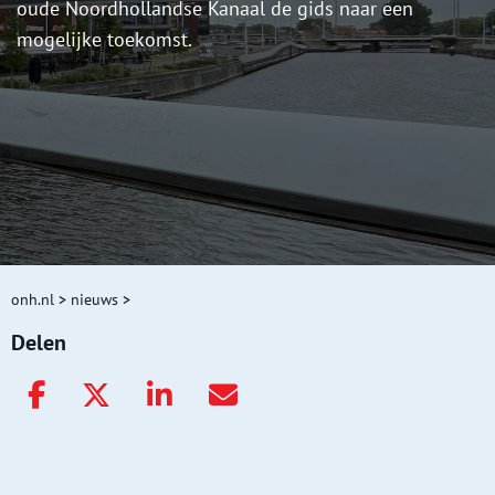
oude Noordhollandse Kanaal de gids naar een
mogelijke toekomst.
onh.nl
>
nieuws
>
Delen