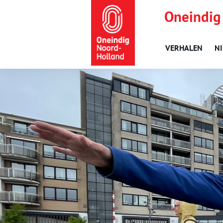
Oneindig
VERHALEN
N