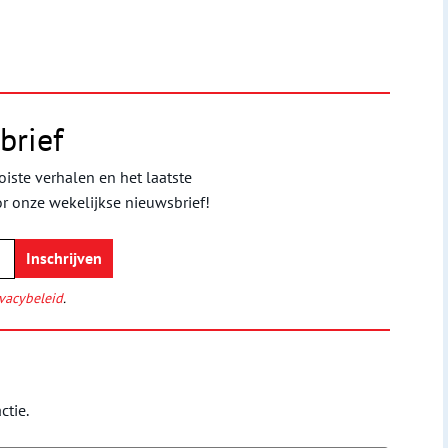
brief
iste verhalen en het laatste
or onze wekelijkse nieuwsbrief!
vacybeleid
.
ctie.