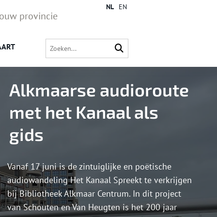
NL
EN
jouw provincie
AART
Alkmaarse audioroute
met het Kanaal als
gids
Vanaf 17 juni is de zintuiglijke en poëtische
audiowandeling Het Kanaal Spreekt te verkrijgen
bij Bibliotheek Alkmaar Centrum. In dit project
van Schouten en Van Heugten is het 200 jaar