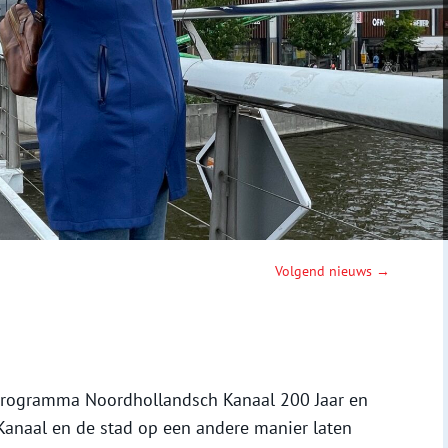
Volgend nieuws →
 programma Noordhollandsch Kanaal 200 Jaar en
Kanaal en de stad op een andere manier laten