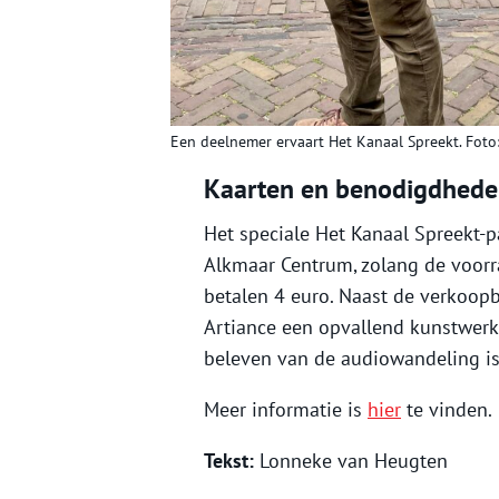
Een deelnemer ervaart Het Kanaal Spreekt. Foto
Kaarten en benodigdhed
Het speciale Het Kanaal Spreekt-pa
Alkmaar Centrum, zolang de voorr
betalen 4 euro. Naast de verkoopb
Artiance een opvallend kunstwerk 
beleven van de audiowandeling i
Meer informatie is
hier
te vinden.
Tekst:
Lonneke van Heugten