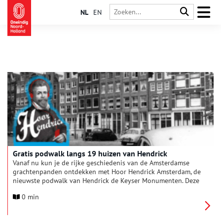
NL
EN
Gratis podwalk langs 19 huizen van Hendrick
Vanaf nu kun je de rijke geschiedenis van de Amsterdamse
grachtenpanden ontdekken met Hoor Hendrick Amsterdam, de
nieuwste podwalk van Hendrick de Keyser Monumenten. Deze
unieke audiowandeling neemt je mee langs 19 bijzondere
0 min
monumenten in de stad en onthult de verhalen achter de
gevels.