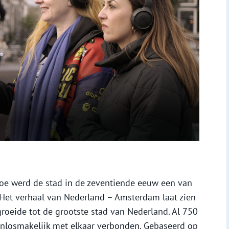
oe werd de stad in de zeventiende eeuw een van
 Het verhaal van Nederland – Amsterdam laat zien
roeide tot de grootste stad van Nederland. Al 750
onlosmakelijk met elkaar verbonden. Gebaseerd op