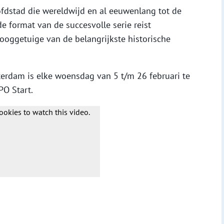
fdstad die wereldwijd en al eeuwenlang tot de
e format van de succesvolle serie reist
 ooggetuige van de belangrijkste historische
erdam is elke woensdag van 5 t/m 26 februari te
O Start.
ookies to watch this video.