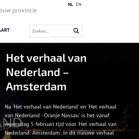
NL
EN
jouw provincie
AART
Het verhaal van
Nederland –
Amsterdam
Na 'Het verhaal van Nederland' en 'Het verhaal
van Nederland - Oranje Nassau' is het vanaf
woensdag 5 februari tijd voor 'Het verhaal van
Nederland- Amsterdam'. In dit nieuwe verhaal