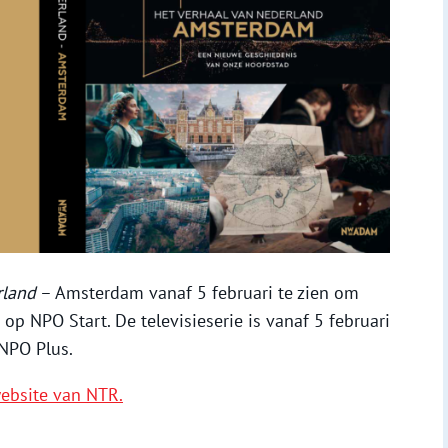
rland
– Amsterdam vanaf 5 februari te zien om
op NPO Start. De televisieserie is vanaf 5 februari
 NPO Plus.
ebsite van NTR.