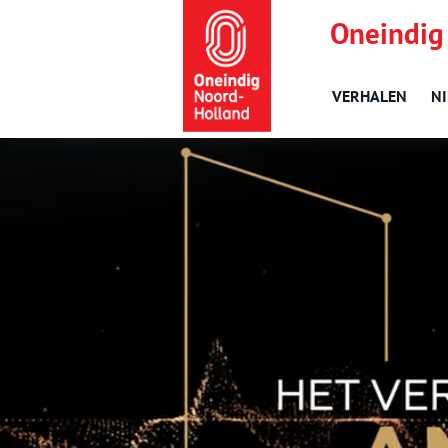
Oneindig
VERHALEN
N