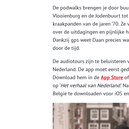
De podwalks brengen je door buur
Vlooienburg en de Jodenbuurt tot
kraakpanden van de jaren ’70. Ze 
over de uitdagingen en pijnlijke
Dankzij gps weet Daan precies waa
door de tijd.
De audiotours zijn te beluisteren
Nederland. De app moet eerst ge
Download hem in de
App Store
o
op ‘
Het verhaal van
Nederland’.
Na
België te downloaden voor iOS en