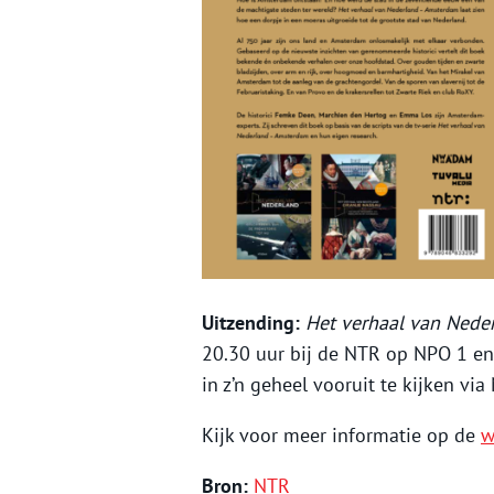
Uitzending:
Het verhaal van Nede
20.30 uur bij de NTR op NPO 1 en 
in z’n geheel vooruit te kijken via
Kijk voor meer informatie op de
w
Bron:
NTR