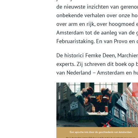
de nieuwste inzichten van gereno
onbekende verhalen over onze hoo
over arm en rijk, over hoogmoed 
Amsterdam tot de aanleg van de gr
Februaristaking. En van Provo en 
De historici Femke Deen, Marchi
experts. Zij schreven dit boek op 
van Nederland – Amsterdam en hu