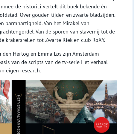
mmeerde historici vertelt dit boek bekende én
fdstad. Over gouden tijden en zwarte bladzijden,
en barmhartigheid. Van het Mirakel van
achtengordel. Van de sporen van slavernij tot de
de krakersrellen tot Zwarte Riek en club RoXY.
en den Hertog en Emma Los zijn Amsterdam-
basis van de scripts van de tv-serie Het verhaal
n eigen research.