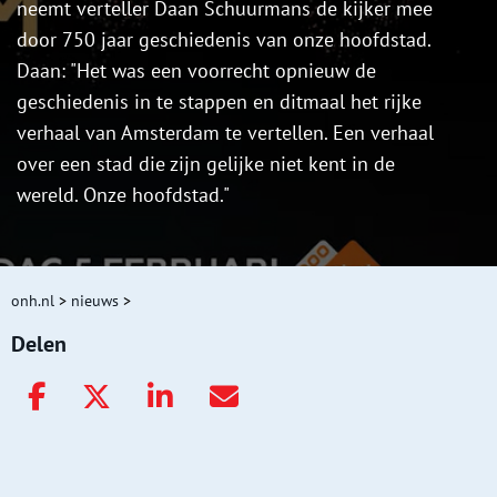
neemt verteller Daan Schuurmans de kijker mee
door 750 jaar geschiedenis van onze hoofdstad.
Daan: "Het was een voorrecht opnieuw de
geschiedenis in te stappen en ditmaal het rijke
verhaal van Amsterdam te vertellen. Een verhaal
over een stad die zijn gelijke niet kent in de
wereld. Onze hoofdstad."
onh.nl
>
nieuws
>
Delen