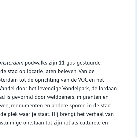
Amsterdam
podwalks zijn 11 gps-gestuurde
de stad op locatie laten beleven. Van de
erdam tot de oprichting van de VOC en het
Wandel door het levendige Vondelpark, de Jordaan
stad is gevormd door weldoeners, migranten en
uwen, monumenten en andere sporen in de stad
de plek waar je staat. Hij brengt het verhaal van
tuimige ontstaan tot zijn rol als culturele en