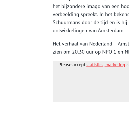
het bijzondere imago van een hoo
verbeelding spreekt. In het bekend
Schuurmans door de tijd en is hij
ontwikkelingen van Amsterdam.
Het verhaal van Nederland – Amst
zien om 20.30 uur op NPO 1 en NP
Please accept
statistics, marketing
c