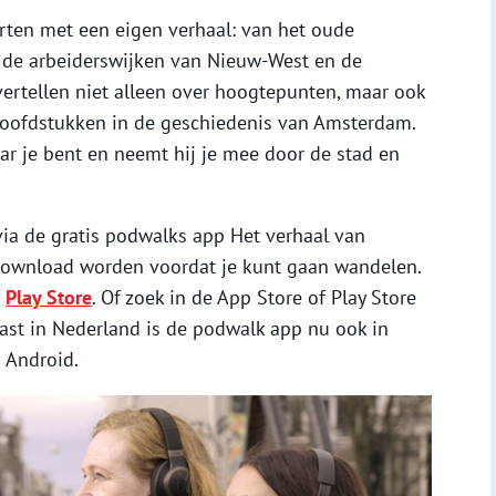
ten met een eigen verhaal: van het oude
 de arbeiderswijken van Nieuw-West en de
vertellen niet alleen over hoogtepunten, maar ook
 hoofdstukken in de geschiedenis van Amsterdam.
r je bent en neemt hij je mee door de stad en
 via de gratis podwalks app Het verhaal van
download worden voordat je kunt gaan wandelen.
f
Play Store
. Of zoek in de App Store of Play Store
ast in Nederland is de podwalk app nu ook in
 Android.