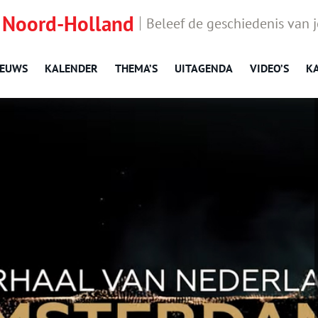
 Noord-Holland
Beleef de geschiedenis van 
IEUWS
KALENDER
THEMA’S
UITAGENDA
VIDEO’S
K