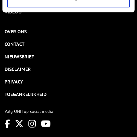
VIDEO’S
OVER ONS
CONTACT
NIEUWSBRIEF
DISCLAIMER
PRIVACY
TOEGANKELIJKHEID
Volg ONH op social media