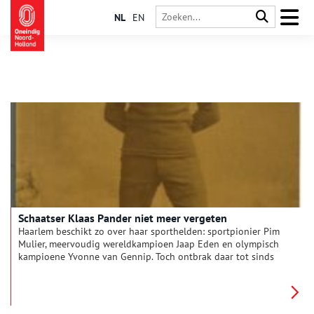
NL
EN
Schaatser Klaas Pander niet meer vergeten
Haarlem beschikt zo over haar sporthelden: sportpionier Pim
Mulier, meervoudig wereldkampioen Jaap Eden en olympisch
kampioene Yvonne van Gennip. Toch ontbrak daar tot sinds
kort een belangrijke naam, Klaas Pander.