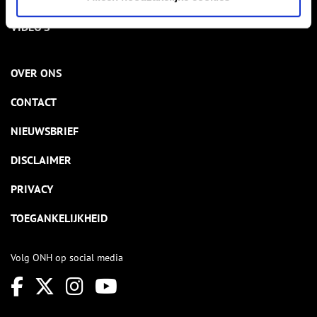
VIDEO’S
OVER ONS
CONTACT
NIEUWSBRIEF
DISCLAIMER
PRIVACY
TOEGANKELIJKHEID
Volg ONH op social media