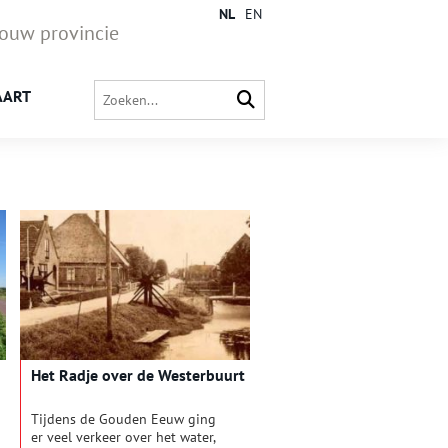
NL
EN
jouw provincie
AART
Het Radje over de Westerbuurt
Tijdens de Gouden Eeuw ging
er veel verkeer over het water,