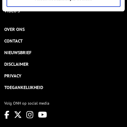
VIDEO’S
OVER ONS
CONTACT
NIEUWSBRIEF
DISCLAIMER
PRIVACY
TOEGANKELIJKHEID
Volg ONH op social media