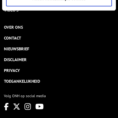
VIDEO’S
OVER ONS
CONTACT
NIEUWSBRIEF
DISCLAIMER
PRIVACY
TOEGANKELIJKHEID
Volg ONH op social media