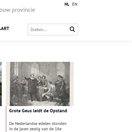
NL
EN
jouw provincie
AART
Grote Geus leidt de Opstand
De Nederlandse edelen stonden
in de jaren zestig van de 16e