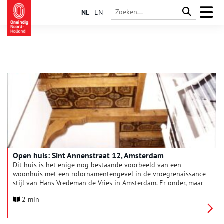
NL
EN
Open huis: Sint Annenstraat 12, Amsterdam
Dit huis is het enige nog bestaande voorbeeld van een
woonhuis met een rolornamentengevel in de vroegrenaissance
stijl van Hans Vredeman de Vries in Amsterdam. Er onder, maar
ook in het pand zijn zeer bijzondere vondsten gedaan.
2 min