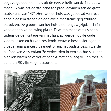
opgevolgd door een huis uit de eerste helft van de 15e eeuw;
mogelijk was het eerste pand ten prooi gevallen aan de grote
stadsbrand van 1421.Het tweede huis was gebouwd van roze
appelbloesem stenen en geplaveid met fraaie geglazuurde
plavuizen. De grootte van het huis bleef ongewijzigd. In 1565
vond er een verbouwing plaats. Er waren meer verrassingen
tijdens de demontage van het huis. Zo werden op de oude
vloerplanken en balken zestiende-eeuwse beschilderingen in
vroege renaissancestijl aangetroffen: het oudste beschilderde
plafond van Amsterdam. Ze verkeerden in een slechte staat; de
planken waren of verrot of bedekt met een laag vuil en roet. In
de jaren ’90 zijn ze gerestaureerd.