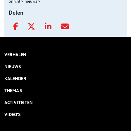
onh.nl
>
nieuws
>
Delen
VERHALEN
NIEUWS
KALENDER
THEMA’S
ACTIVITEITEN
VIDEO’S