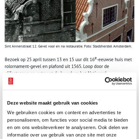
Sint Annenstraat 12. Gevel voor en na restauratie. Foto: Stadsherstel Amsterdam.
e
Bezoek op 25 april tussen 13 en 15 uur dit 16
-eeuwse huis met
rolornament-gevel en plafond uit 1565. Loop door de
olifantsgang en ontmoet de huurders: het Nationaal
Muziekinstrumenten Fonds.
Meer informatie:
De Vergulde Leeuw – Stadsherstel Amsterdam
Deze website maakt gebruik van cookies
We gebruiken cookies om content en advertenties te
personaliseren, om functies voor social media te bieden
en om ons websiteverkeer te analyseren. Ook delen we
informatie over uw gebruik van onze site met onze