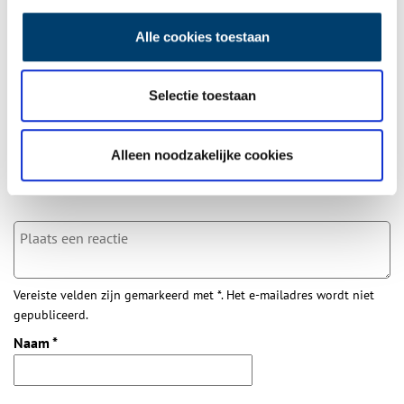
Alle cookies toestaan
Bij inschrijving gaat u akkoord met ons
privacybeleid
.
Selectie toestaan
Aanvullingen
Alleen noodzakelijke cookies
Vul deze informatie aan of geef een reactie.
Vereiste velden zijn gemarkeerd met *. Het e-mailadres wordt niet
gepubliceerd.
Naam
*