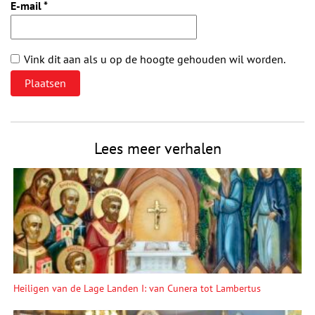
E-mail
*
Vink dit aan als u op de hoogte gehouden wil worden.
Lees meer verhalen
Heiligen van de Lage Landen I: van Cunera tot Lambertus