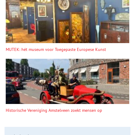
MUTEK: hét museum voor Toegepaste Europese Kunst
Historische Vereniging Amstelveen zoekt mensen op