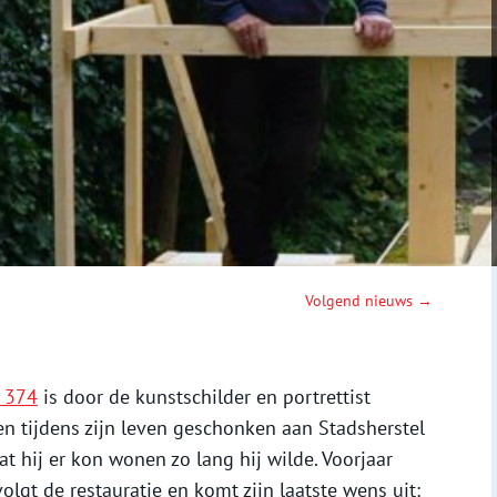
Volgend nieuws →
t 374
is door de kunstschilder en portrettist
 tijdens zijn leven geschonken aan Stadsherstel
 hij er kon wonen zo lang hij wilde. Voorjaar
olgt de restauratie en komt zijn laatste wens uit: