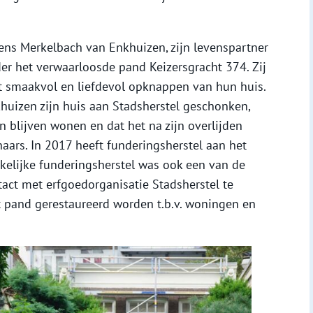
ns Merkelbach van Enkhuizen, zijn levenspartner
er het verwaarloosde pand Keizersgracht 374. Zij
t smaakvol en liefdevol opknappen van hun huis.
huizen zijn huis aan Stadsherstel geschonken,
n blijven wonen en dat het na zijn overlijden
ars. In 2017 heeft funderingsherstel aan het
elijke funderingsherstel was ook een van de
act met erfgoedorganisatie Stadsherstel te
et pand gerestaureerd worden t.b.v. woningen en