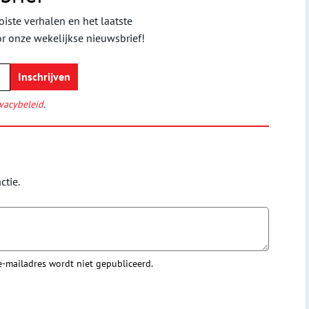
iste verhalen en het laatste
or onze wekelijkse nieuwsbrief!
vacybeleid
.
ctie.
 e-mailadres wordt niet gepubliceerd.