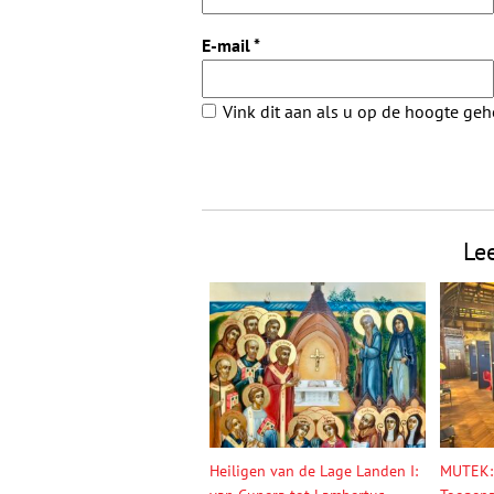
E-mail
*
Vink dit aan als u op de hoogte ge
Le
Heiligen van de Lage Landen I:
MUTEK: