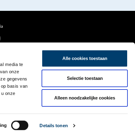
ia
Alle cookies toestaan
al media te
 van onze
Selectie toestaan
deze gegevens
 op basis van
 u onze
Alleen noodzakelijke cookies
ing
Details tonen