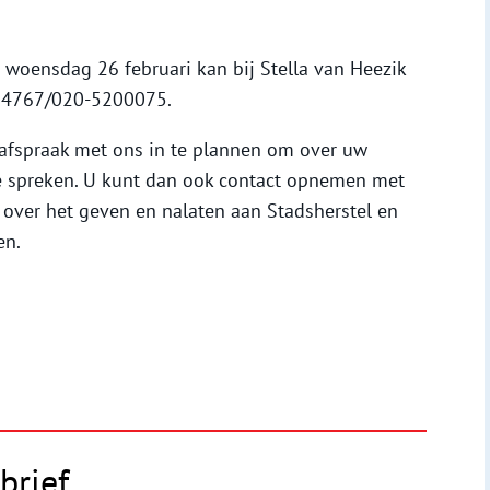
woensdag 26 februari kan bij Stella van Heezik
34767/020-5200075.
 afspraak met ons in te plannen om over uw
te spreken. U kunt dan ook contact opnemen met
over het geven en nalaten aan Stadsherstel en
en.
brief