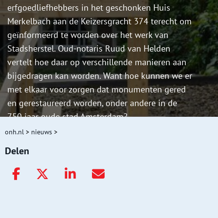
erfgoedliefhebbers in het geschonken Huis
Merkelbach aan de Keizersgracht 374 terecht om
geïnformeerd te worden over het werk van
Stadsherstel. Oud-notaris Ruud van Helden
vertelt hoe daar op verschillende manieren aan
bijgedragen kan worden. Want hoe kunnen we er
met elkaar voor zorgen dat monumenten gered
en gerestaureerd worden, onder andere in de
750 jaar oude stad Amsterdam?
onh.nl
>
nieuws
>
Delen