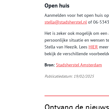
Open huis
Aanmelden voor het open huis op 
stella@stadsherstel.nl
of 06-534
Het is zeker ook mogelijk om een
persoonlijke situatie en wensen 
Stella van Heezik. Lees
HIER
meer 
bekijk de verschillende voorbeeld
Bron:
Stadsherstel Amsterdam
Publicatiedatum: 19/02/2025
Ontvang de nieuws