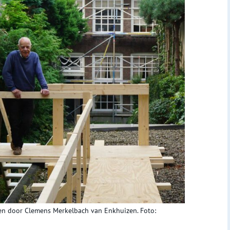
ken door Clemens Merkelbach van Enkhuizen. Foto: