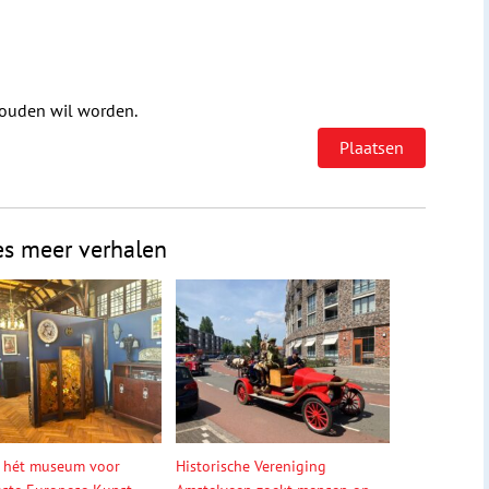
houden wil worden.
es meer verhalen
 hét museum voor
Historische Vereniging