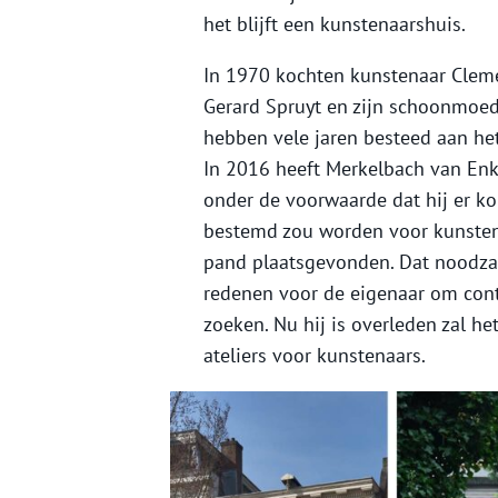
het blijft een kunstenaarshuis.
In 1970 kochten kunstenaar Cleme
Gerard Spruyt en zijn schoonmoed
hebben vele jaren besteed aan he
In 2016 heeft Merkelbach van Enk
onder de voorwaarde dat hij er ko
bestemd zou worden voor kunstena
pand plaatsgevonden. Dat noodzak
redenen voor de eigenaar om cont
zoeken. Nu hij is overleden zal h
ateliers voor kunstenaars.