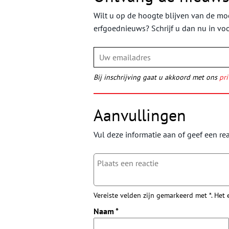
Wilt u op de hoogte blijven van de moo
erfgoednieuws? Schrijf u dan nu in vo
Bij inschrijving gaat u akkoord met ons
pri
Aanvullingen
Vul deze informatie aan of geef een rea
Vereiste velden zijn gemarkeerd met *. Het
Naam
*