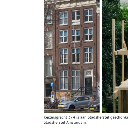
Keizersgracht 374 is aan Stadsherstel geschon
Stadsherstel Amsterdam.