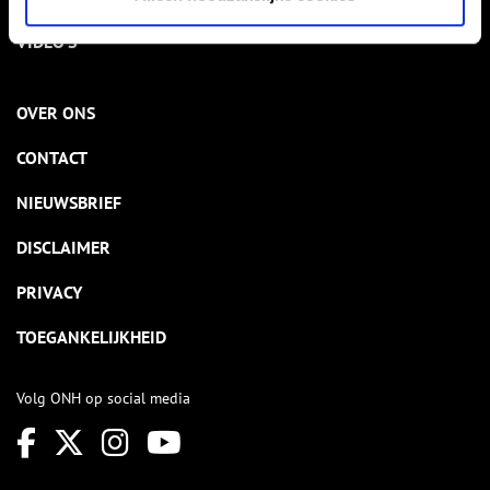
VIDEO’S
OVER ONS
CONTACT
NIEUWSBRIEF
DISCLAIMER
PRIVACY
TOEGANKELIJKHEID
Volg ONH op social media