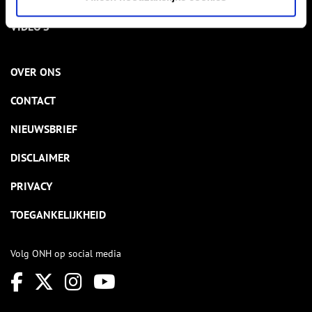
VIDEO’S
OVER ONS
CONTACT
NIEUWSBRIEF
DISCLAIMER
PRIVACY
TOEGANKELIJKHEID
Volg ONH op social media