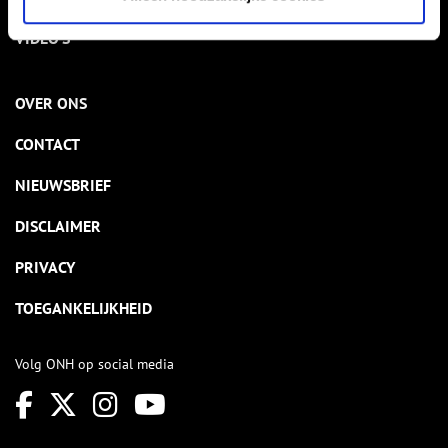
VIDEO’S
OVER ONS
CONTACT
NIEUWSBRIEF
DISCLAIMER
PRIVACY
TOEGANKELIJKHEID
Volg ONH op social media