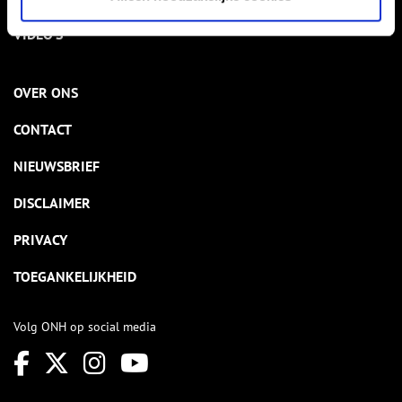
VIDEO’S
OVER ONS
CONTACT
NIEUWSBRIEF
DISCLAIMER
PRIVACY
TOEGANKELIJKHEID
Volg ONH op social media