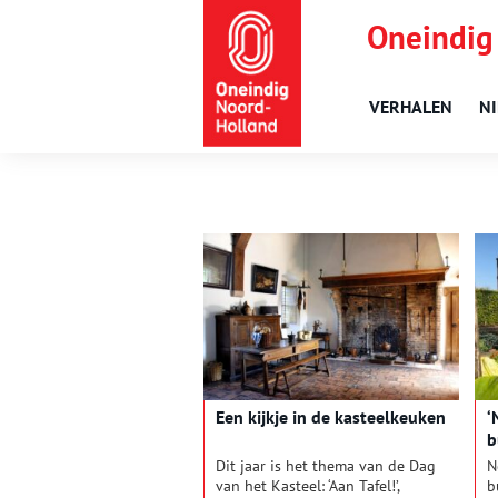
Oneindig
VERHALEN
N
Een kijkje in de kasteelkeuken
‘
b
r
Dit jaar is het thema van de Dag
N
van het Kasteel: ‘Aan Tafel!’,
b