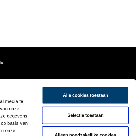
ia
Alle cookies toestaan
al media te
 van onze
Selectie toestaan
deze gegevens
 op basis van
 u onze
Alleen noodzakelijke cookies