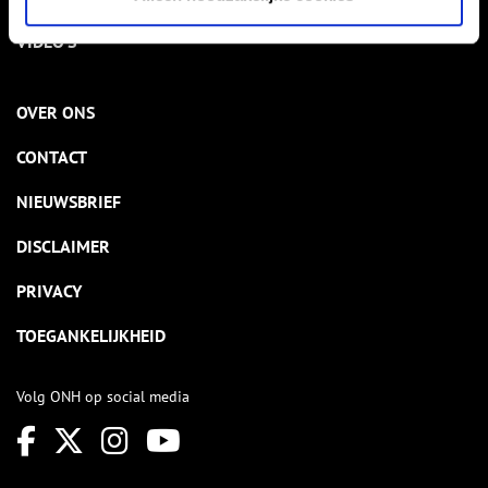
VIDEO’S
OVER ONS
CONTACT
NIEUWSBRIEF
DISCLAIMER
PRIVACY
TOEGANKELIJKHEID
Volg ONH op social media