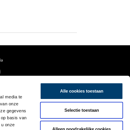
ia
Alle cookies toestaan
al media te
 van onze
Selectie toestaan
deze gegevens
 op basis van
 u onze
Alleen noodzakelijke cookies