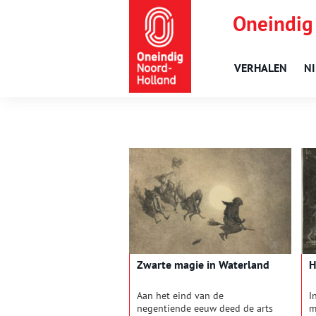
Oneindig
VERHALEN
N
Zwarte magie in Waterland
H
Aan het eind van de
I
negentiende eeuw deed de arts
m