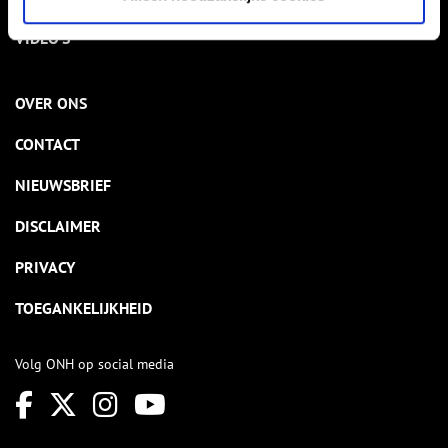
VIDEO’S
OVER ONS
CONTACT
NIEUWSBRIEF
DISCLAIMER
PRIVACY
TOEGANKELIJKHEID
Volg ONH op social media