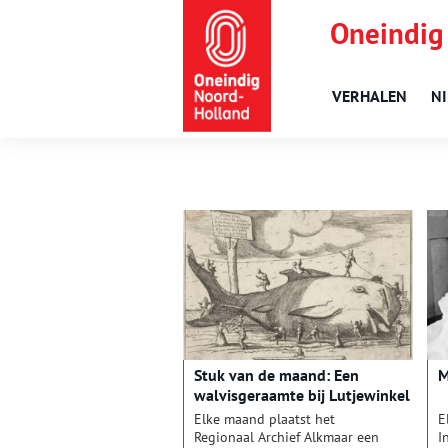
Oneindig
VERHALEN
N
Stuk van de maand: Een
M
walvisgeraamte bij Lutjewinkel
Elke maand plaatst het
E
Regionaal Archief Alkmaar een
I