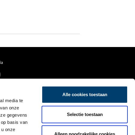
ia
Alle cookies toestaan
al media te
 van onze
Selectie toestaan
deze gegevens
 op basis van
 u onze
Alleen noodzakelijke cookies